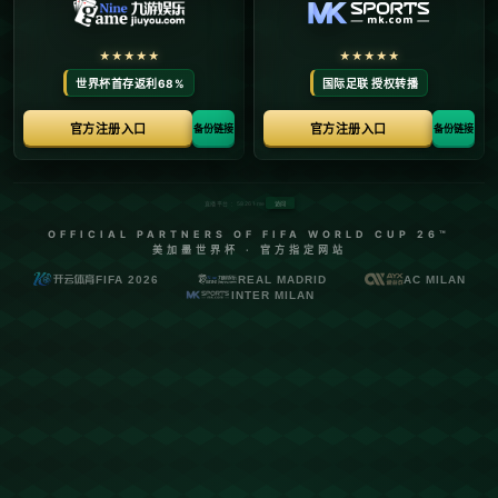
### **前言：逆境中的奇迹，活塞队的华丽反击**