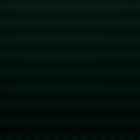
锋和得分保障的投射手，替补深度也显得十分单薄。这场比赛中，
他们的名单甚至无法完成完整的轮换，进攻体系更是受到严重影
响。
然而，他们通过**团队协作**和**专注的防守策略**弥补了阵容上的缺
失。例如，活塞队的替补后卫在比赛中贡献了堪称**职业生涯最佳表
现**的得分和助攻，同时关键时刻成功限制了骑士队核心球员的发
挥。这让人不禁感叹，篮球是一项真正意义上的团队运动。
#### **骑士队的失误：压力之下的领头羊**
作为东部最佳战绩的骑士队，自然不允许自己成为“冷门”的背景板。
但这场比赛中，他们却没能发挥出应有的水准。在压力之下，骑士
队出现了许多不必要的失误。尤其是面对活塞队顽强的**防守反击战
术**，骑士的进攻在第四节陷入了停滞。
骑士队的主力得分手在关键时刻显得有些力不从心，而活塞队趁机
利用速度、节奏变化和少壮球员的能量，将比分反超直至比赛结
束。这一幕也让外界感受到，不论阵容深度如何，真正影响比赛的
是战术执行力和球员的韧性。
### **创下NBA新纪录：逆境之下的奇迹**
这场比赛的意义不仅在于活塞队逆袭强敌，还在于他们刷新了一项
尘封许久的NBA纪录。据统计，活塞队是历史上**首支仅使用8名球
员（或更少）作战，同时击败胜率排名顶尖球队的队伍**。这一纪录
体现了**NBA小球时代的战术多样性**和球队韧性的提升。
例如，在过去的比赛中，我们鲜少看到球队能在缺乏有效轮换、甚