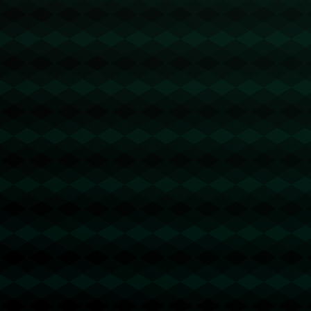
**未来
对于威廉
断打磨自
总之，威
适应的秘
上一篇