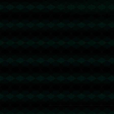
下一篇
网站地图
首页
公司介绍
产品展示
新闻动态
联系我们