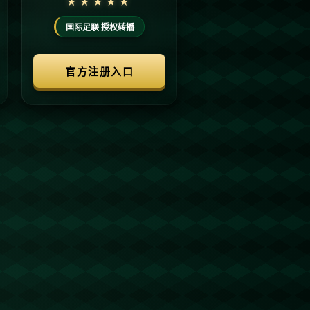
您所在的位置是：
首页
>
新闻中心
中1得到3分2板1助.
返回列表