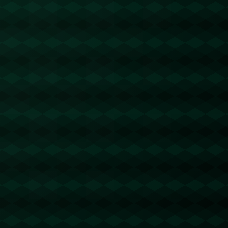
的首次亮相，虽然仅仅上场了4分钟，却为我们展现了一名球员
速融入球队并贡献自己是充满挑战的。在这篇文章中，我们
间内，他通过3次投篮命中了其中1次，取得了3分、2个篮
节奏的把握和场上适应能力。
是一个关键词，它反映了威廉姆斯需要不断了解球队的打法、
已经证明了他快速学习与自我调整的能力。
他仍然可以从中积累宝贵经验，这对于他的职业生涯发展十
背景相似的球员曾表示：“尽管开局有些艰难，但坚持训
现了从一名替补到核心主力的蜕变。**威廉姆斯**正处在