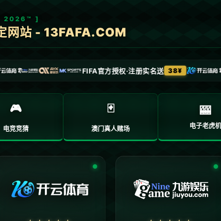
首页
公司介绍
产品展示