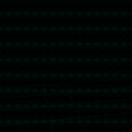
接近本赛季的总冠军。但更重要的是，广厦用行动再次诠释了**“团
队篮球”的魅力**：强大的领袖、深厚的板凳深度，以及全队的协作
与进步，才是胜利的终极秘诀。
---
*对于CBA的球迷来说，这一赛季的广厦绝对是亮点之一，“三杀”广
东这样的手笔，何尝不是一种真正强者的风采呢？*
上一篇 : 蒂姆·邓肯现身助阵，勇士队以大比分击败马刺队.
下一篇 : 利雅得胜利vs麦加统一首发：C罗领衔，马内、拉波尔
特出战.
Copyright 2024
九游娱乐(9YOU)官方网站_JIUYOU GAME
All Rights by
九游
娱乐
导航
电话
客服
地图
搜索
{/eyou:type}