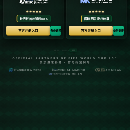
“三杀”，不仅彰显了球队的战术深度与执行力，也坐实了自己积分榜
领跑者的地位。
---
### **广厦“三杀”广东：实力与策略的完美结合**
广厦与广东这两支CBA老牌劲旅的对决，一直以来都备受球迷关
注。广东队作为联赛中的传统豪强，**多年来积累了深厚的战术经验
与冠军底蕴**，在过去几个赛季中始终是冠军的有力争夺者。然而，
本赛季的广厦却如有神助，以出色的团队协作和技战术表现屡屡击
溃强大的广东队，完成了罕见的“三杀”。
这样的成绩并非偶然。无论从个人表现还是团队配合来看，广厦都
展现出无可挑剔的状态。例如，在三场比赛中，核心球员孙铭徽持
续斩获关键分数，其冷静的阅读比赛能力和关键时刻的精准投篮，
完美地诠释了**领袖应有的担当**。此外，大外援卡明斯的稳定发挥
以及其他本土球员如胡金秋、赵岩昊等人的默契配合，成为广厦“完
美体系”的重要组成部分。