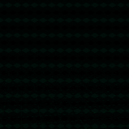
再度谱写辉煌篇章！
上一篇 : PLG／威希得23分 勇士賞鋼鐵人12連敗.
下一篇 : 每体为巴萨评分：奥尔莫9分最高，莱万、费尔明5分最
低.