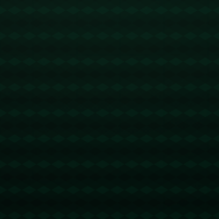
### **锋线补强的背后：广东队的“203+臂展216方案”是否可行？**
面对缺失内线柱石的现实，广东队将目光转向一位身高2米03、臂展
2米16的锋线球员。这一选择并非偶然，而是经过深入分析后做出的
战略决定。这名锋线球员的高度虽然不能完全填补中锋的空缺，但
他在**防守覆盖范围、机动性和多样化进攻手段**上具备极高潜力，
可以胜任关键时刻的内线支援以及外线防守轮转。
不仅如此，这位候选锋线球员的臂展极具优势，尤其在抢断、封盖
和争抢篮板球上有天然的竞争力。长臂型锋线球员近年来越来越受
追捧，从NBA到CBA，很多球队都尝试通过这样的球员丰富战术空
间。例如，CBA辽宁队的张镇麟便是这种类型的代表性球员，他在
锋线位置上一度成为球队攻守均衡的支点。
### **为何选择“灵活锋线”而非传统大中锋？**
广东队如果最终敲定这名身高2米03+臂展2米16的球员，便表明了
他们**选择灵活应对的战术方向**。传统大中锋虽然拥有身高优势，
但在快节奏比赛中往往暴露移动速度不足的问题。而锋线球员具备
全场覆盖能力，同时身高和臂展接近内线球员，在小球时代具有明
显适配性。
从广东队过往阵容布局来看，他们对机动型球员的使用颇具心得。
例如易建联在巅峰时期，除了中距离投篮、篮下强攻，也通过高效
侧翼转移和防守覆盖提升了整个球队的运转效率。**引入类似灵活风
格的203锋线，有望再度强化广东队的机动战术，弥补中锋离队的消