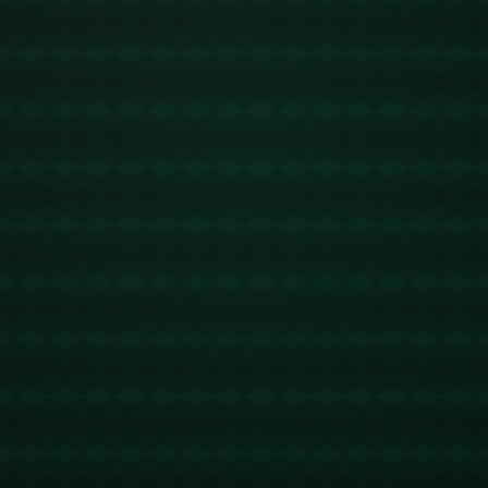
广东队作为CBA历史上最辉煌的球队之一，一直以整体协作与个人
能力兼备的特色驰骋赛场。然而球队的核心大个子离队，将使球队
在内线高度和对抗能力上出现短板。这位NBA级巨人的存在，不仅
是防守端的屏障，更是进攻端的关键一环，从篮下终结到挡拆配合
都有极强影响。**一旦失去这名球员，广东队在篮板球和内线控制权
上的优势或将显著削弱，同时球队的阵容灵活性也会受到一定限
制。**
回顾上一赛季，广东队在季后赛中多次依赖于内线球员的发挥来稳
定局势。例如，在对阵新疆队的关键一战中，核心中锋单场拿下
20+10的表现直接帮助球队扭转局面。这名巨人离队，会让广东队在
类似的局面中更加被动。