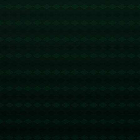
尽管爱德华兹的个人表现十分抢眼，但森林狼之所以能够逆转快
艇，**团队协作**同样功不可没。比赛中，我们能够看到*卡尔-安东
尼·唐斯*和*德安杰洛·拉塞尔*等核心球员在防守端的努力，以及他们
对于篮板的保护。此外，板凳席上的球员也在自己的出场时间里发
挥了重要作用，为球队贡献了不少的分数和助攻。这种全队上下的
协同作战能力，成为了保障森林狼在比赛中取得好成绩的重要因
素。
**快艇的困境与失误**
相比之下，快艇在这场比赛中显得有些力不从心。*保罗·乔治*虽然
也有着30分的亮眼表现，但整体球队配合以及防守端的漏洞暴露无
遗。在比赛的关键时刻，快艇频繁出现的失误，给了森林狼更多的
反攻机会。这也正是快艇在比赛中无法维持优势的主要原因之一。
此次失利无疑为快艇敲响了警钟，他们需要重新审视自己在比赛中
的策略以及整体的防守体系。
**数据分析：爱德华兹的成长之路**
在深入分析这场比赛的数据后，我们更加清晰地看到了安东尼·爱德
华兹的成长轨迹。与上赛季相比，这位年轻球星在投篮选择上更加
合理，并不断提高自己的三分命中率。本赛季截至目前，他场均得