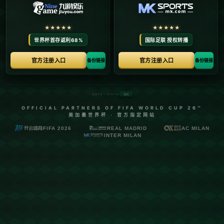
连败。本文将详细分析这场比赛中爱德华兹的惊艳表现以及森林狼
能够逆转比赛的背后原因。
**爱德华兹的关键表现**
安东尼·爱德华兹一直以来都是森林狼队年轻球员中最具天赋的球员
之一。这场比赛，爱德华兹的状态可谓是火力全开。不仅场上投篮
精准，他还在关键时刻显示出了巨大的心理素质，在比赛的第四
节，他独得14分，为球队的胜利奠定了基础。这种关键时刻的表
现，使得他成为了球场上无可争议的MVP，正如他在赛后采访中所
说：“我只是想尽我所能帮助球队赢得这场比赛。”通过爱德华兹的努
力，森林狼得以突破快艇，重新找回胜利的节奏。