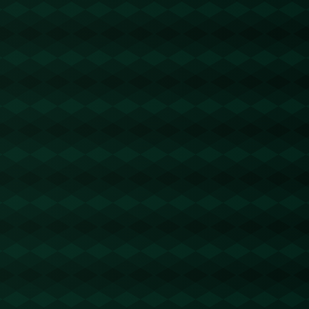
交织的经典对决
之外的插曲，为人们津津乐道而难以忘怀。近日，澳大利亚
这场比赛更加特别的是，**阿德莱德球场的LED灯两度“神
“临场艺术”。