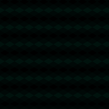
上一篇
下一篇
网站地图
首页
公司介绍
产品展示