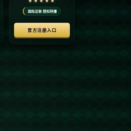
您所在的位置是：
首页
>
新闻中心
度“熄火”添奇景.
返回列表