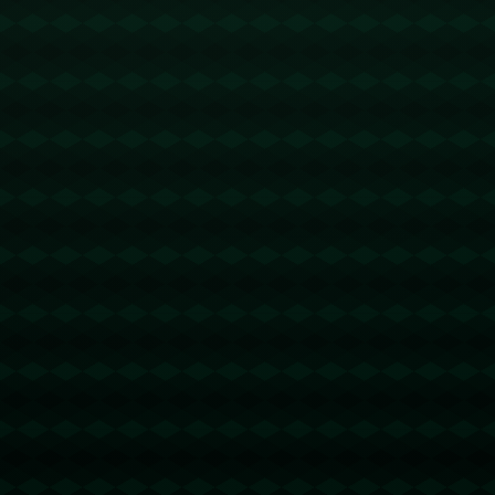
**案例分析：广东的成功经验**
从过去的比赛来看，广东队在面对强敌时，通常依靠**稳健的防守和
快速的反击**来取得胜利。这种战术需要每一位球员的紧密配合，而
在面对广厦时，他们却偏离了这一成功轨迹。这揭示了一个重要问
题：任何球队在顺境或逆境中，始终保持策略的一致性和执行力，
才是赢得比赛的关键。
在这场比赛的拉锯战中，广厦虽然不敌广东，但他们的努力为其他
球队提供了借鉴：**通过顽强的斗志和精准的战术布置，即便在不利
局势下，依然能对强队造成威胁**。
总结来看，广东队此次险胜广厦，给他们敲响了警钟。如何在未来
的比赛中避免重蹈覆辙是杜锋及其团队需要认真思考的问题。比赛
的结果固然重要，但对过程的反思与改进，才是真正推动球队前进
的动力。