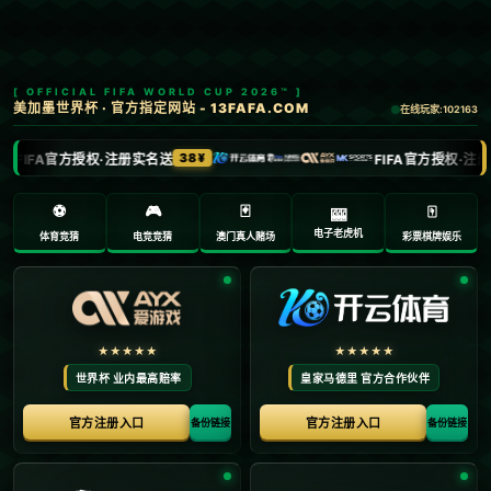
新闻中心
广东险胜，究竟为何被残阵广厦逼成难局局面？关注杜锋的
反应.
2026-05-18
浏览次数：
返回列表
在篮球赛场上，胜负往往只在瞬息之间，而本赛季广东队的某场比
赛中，他们虽然险胜广厦，但这个结果并没有让球迷和专业人士感
到满足。更有甚者，一些人开始反思，为何广东队会被一支“残阵”的