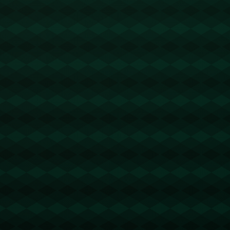
·維爾茨的入選，無疑是吸取了此前比賽中創造性不足的教訓，期待他在
關注焦點：三大看點值得期待**