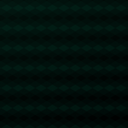
守？
減壓？