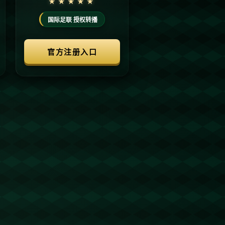
您所在的位置是：
首页
>
新闻中心
隊大名單.
返回列表