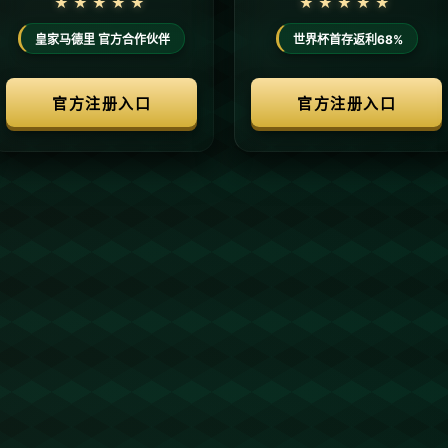
新闻中心
EWS
德國足協公布11月歐國聯國家
2026-05-18
浏览次数：