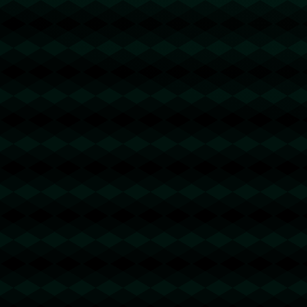
3. *
---
無論是從
伍無疑會
上一篇 
下一篇 
网站地图