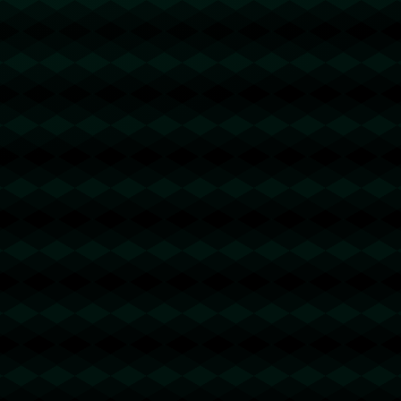
經驗與潛力的結合體**。隨著比賽臨近，這支煥然一新的隊
留言板