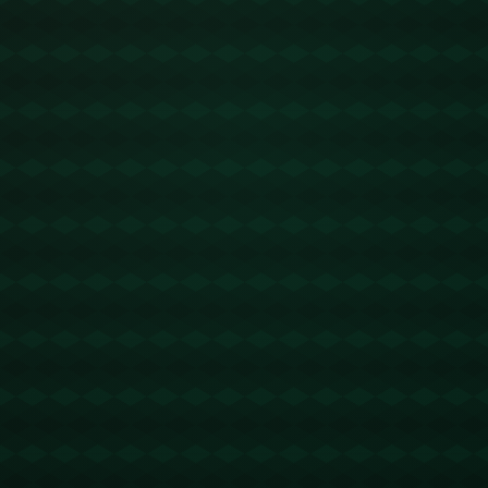
在竞技体育领域，**测试与实践**始终是成功的核心要素，而斯宾塞
的表现更是佐证了这一点。本篇文章将深入探讨他在瑞典测试中的
表现，如何通过科学方法和专注力达到真正的顶尖水平，对希望挖
掘自身潜力的您提供启发。
### **炼就巅峰表现：斯宾塞的测试幕后故事**
瑞典以其独特的地理环境和先进的测试技术，成为众多运动员验证
自身能力的首选地。近期，斯宾塞成为焦点，他在瑞典测试中表现
出色，赢得了业内专家的高度评价。测试内容涵盖了体能指标、环
境适应能力、装备体验以及心理耐压测试。这些多维度的评估不仅
帮助斯宾塞发现自身的潜力，也为未来提升提供了明确方向。