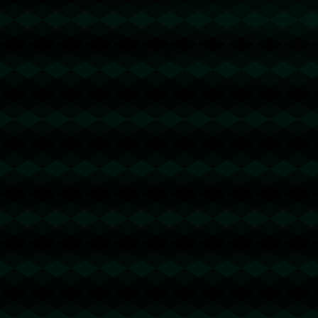
上一篇
下一篇
网站地图
首页
公司介绍
产品展示
新闻动态
联系我们