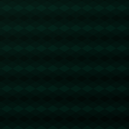
的方向转变，也是一种对巴西天才的长期投资。这位天赋异禀
的行为树立榜样。
通过维尼修斯的提升传递了一个信号：*无论你来自何方，