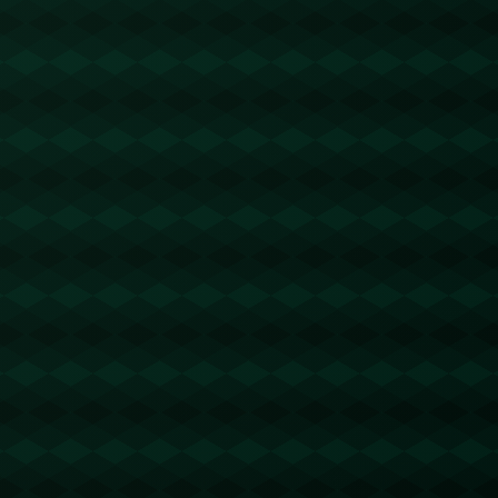
队长的传奇后卫塞尔吉奥·拉莫斯。他在年轻时就被赋予重
的积累愈发强大。如今，维尼修斯也站在了类似的十字路
像拉莫斯以往能够通过强有力的领导力震慑对手、鼓舞队友