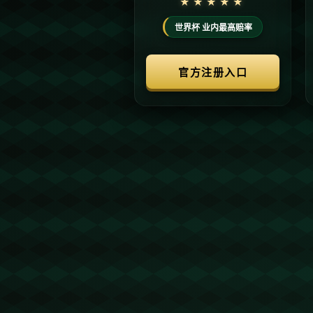
N
新闻中心
公司新闻
常见问题