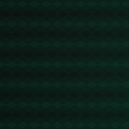
**维尼
在足球的
里程碑，
话了”，
### *
曾几何时
带、创造
能力的认
以皇马队
友、与裁
热议。
### *
克罗斯的
清晰的表
的契机。
值得注意
既是对维
### *