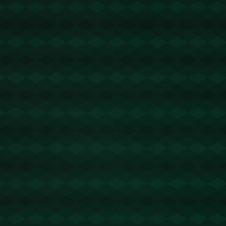
修斯首次以皇马队长身份出战，克罗斯一语调侃：你现在可以跟裁判说话了*
舞台上，出任球队队长是一种巨大荣誉和责任。当巴西天才维尼修斯首次
也向外界传递了皇马内部对他的高度认可。而更为有趣的是，在这一历史
为这场重大的赛事增添了一丝轻松和幽默。
*维尼修斯从小将到队长的蜕变**
，维尼修斯只是一个被视为潜力无穷的年轻人，但在加盟皇马后的几年间
力以及在比赛中的关键表现，使得“维尼修斯”这个名字在伯纳乌响彻云
可，更是对他在球队领导力和职业精神上的信任。
长身份出战对于维尼修斯而言是一个全新的高度。这位年轻的巴西球员，
判沟通、安抚球队情绪等队长职责。此时，克罗斯的一句玩笑话——“*你
*克罗斯的调侃：幽默背后的默契与责任**
话语虽然表面看似调侃，却包藏了耐人寻味的内涵。在比赛中，队长往往
达能力以及足够的威信来为球队争取利益。而对于维尼修斯这样的年轻人
的是，克罗斯作为皇马的老将，他深知队长身份的重要性。这句带有幽默
尼修斯的善意提醒，更是对他在新角色中表现的期待。**
*年轻队长的新挑战：镜鉴历史中的成长案例**