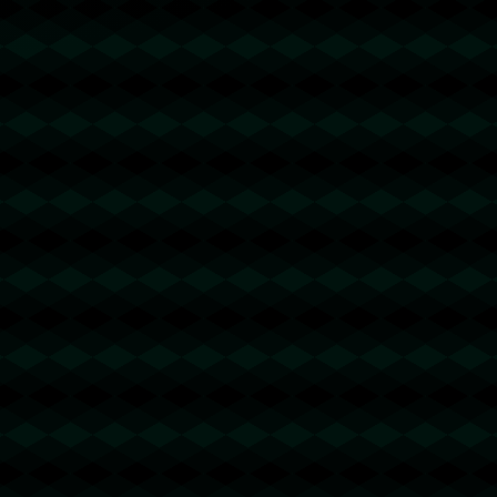
留言板
* 姓名：