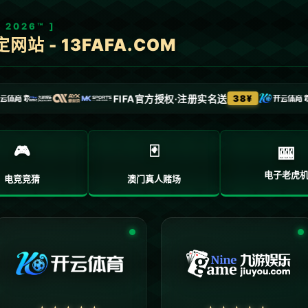
首页
公司介绍
产品展示