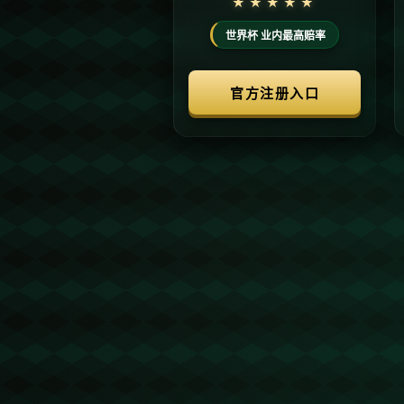
N
新闻中心
公司新闻
常见问题