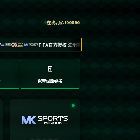
新闻中心
联系我们