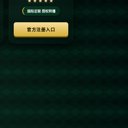
您所在的位置是：
首页
>
新闻中心
新任主席.
返回列表