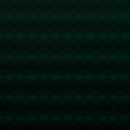
**，拉波爾塔重返巴塞羅那主席之位，象徵著一個潛在的變革與復興時代
，重新崛起的關鍵。而巴塞羅那的未來，無疑將因他的領導而變得精彩紛