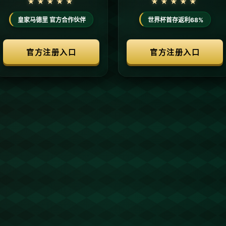
新闻中心
EWS
巴塞羅那宣布拉波爾塔當選球隊
2026-05-18
浏览次数：