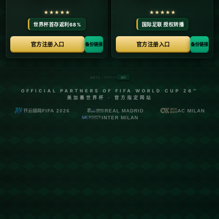
在足球比赛中，被吹无效的进球不仅牵动球员的心，也牵动着无数
球迷的心。**C罗，一个传奇人物**，他在上半场的进球本该成为比
赛的转折点。然而，裁判一声哨响，得分梦想瞬间化为泡影。这个
戏剧性的时刻不仅影响了赛场上球员的心理，也在屏幕前让无数观
众为之捏一把汗。事实上，**误判在足球比赛中并不罕见**，它的存
在令人联想到技术裁判的必要性，以及它对公平竞争的影响。
**安吉洛之功**，则引发了比赛中的另一个高潮。在一次角球进攻
中，他的快速突破与盘带造就了对手沙达内心急之下的乌龙球。这
一瞬，他不仅打破了对手赖以固守的防线，也让比赛出现了戏剧性
的**转折**。这样的乌龙球虽然在意料之外，却让足球比赛增添了更
多的不确定性与悬念。
为了深入理解这些瞬间，我们不妨回顾几个类似的案例。例如，在
2014年世界杯的比赛中，**英国队对阵乌拉圭时，当法国裁判判定
苏亚雷斯的争议进球有效时，当场球迷、球员无不对VAR技术的缺
失表示惋惜**。类似的情形也出现在英超联赛中，**萨拉赫的进球因
越位被判无效**，这样的时刻不仅考验了球员的心理素质，也成为谈