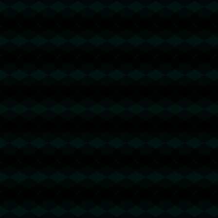
上一篇 
下一篇
网站地图
首页
公司介绍
产品展示
新闻动态