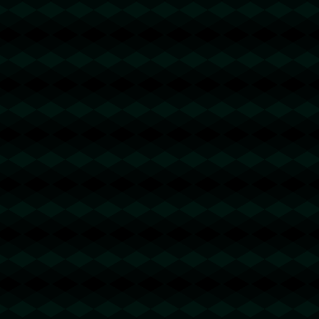
: 3月31日NBA常规赛推荐：老鹰VS雄鹿.
 : 索斯蓋特力挺馬奎爾繼續為英格蘭擔任首發！.
联系方式
九游娱乐
T e l：0769-5607479
Add：山西省忻州市宁武县涔山乡
Mail：admin@9yougame.com