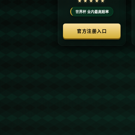
N
新闻中心
公司新闻
常见问题