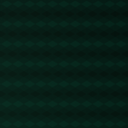
的轰动——曼联中场核心斯科特·麦克托米奈正式加盟意甲
看点，也为麦克托米奈的职业生涯翻开了崭新的一页。
大的身体对抗闻名。在曼联效力期间，他不仅是中场防守的重
，他的综合表现令人印象深刻，尤其是在英超联赛中的对抗
下这名苏格兰国脚。这一引援彰显了那不勒斯的决心：不仅要在意
奈的到来，完美契合了他们的需求。意甲联赛注重战术的严
。
能力和优异的长传视野，麦克托米奈有望成为新赛季中场的
意大利的技战术相互融合，这无疑让主教练在中场布置上有