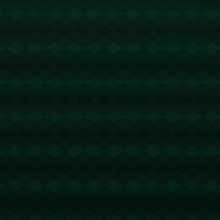
*案例分析：意甲中的英伦中场故事**
奈的加盟也不得不让人联想到此前许多英伦中场在意甲的成功案例。例如
了意大利球迷；而卢卡斯·利瓦在拉齐奥效力期间，凭借其扎实的防守、