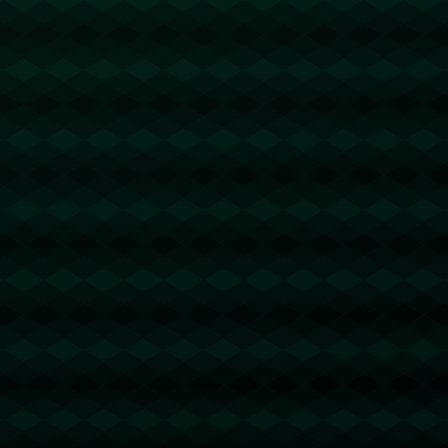
进一步丰富自己的技术特点。对于麦克托米奈来说，这一次
提升。