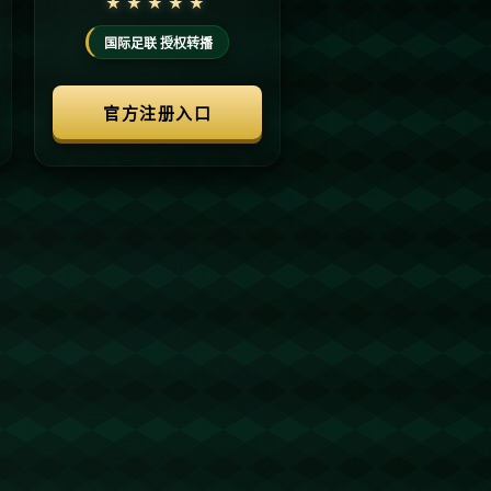
您所在的位置是：
首页
>
新闻中心
3000万欧.
返回列表