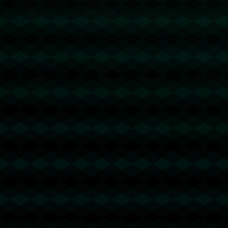
### *
*麦克托
光和雄心