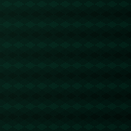
结束了这次客场征程。而更让球迷揪心的是，这场失利直接
布置**成为赛后讨论的核心，外界质疑逐渐增多，而快船的
文·莫布里和后卫达里乌斯·加兰特的高效发挥，快船始终难以
守频频失位和轮转不佳暴露了结构性问题。
能及时调整防守策略，未能有效限制骑士队利用掩护后的投篮
况下，泰伦卢对轮换的保守态度进一步放大了问题。
治和科怀·伦纳德的个人进攻来解决关键时刻的问题，但本场
节，快船一段时间内陷入了长达几分钟的得分荒，让比赛彻
于依赖个人发挥。即便此前快船阵容天赋深厚，但**缺乏清