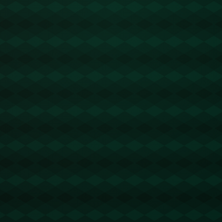
快船输给骑士，战绩滑至第八，泰伦卢战术失误成焦点，附加赛形势逐渐明朗
一场备受关注的比赛中，洛杉矶快船客场不敌克利夫兰骑士，以一场失利
的排名跌至西部第八，陷入了附加赛的边缘地带。**主教练泰伦卢的战术
景也因此蒙上了一层阴影。
无法挡住骑士内外结合，防守问题首当其冲
，骑士队展现了他们本赛季标志性的**内外结合进攻体系**，依靠中锋埃
对手的办法。骑士队内线得分如潮，外围三分命中率也稳定，而快船的防
卢的战术应对能力不足**无疑是导致失利的重要原因。在比赛中，快船未
导致分差迅速扩大。在球员多人受困于犯规麻烦、阵容深度劣势凸显的情
快船进攻端低迷，核心球员表现不佳
问题尚未解决，进攻端的低迷表现则让快船雪上加霜。快船依赖保罗·乔
核心球员均表现失常，失误频频、投篮命中率低于常规水准。尤其在第四
悬念。
，他们在场上的团队配合和球权分配更加均衡，而快船则在持球单打中过
结构**和**关键节点的战术布置不足**让球队在攻防转换中表现疲软。
泰伦卢的执教风格遭遇质疑，“战术大师”的光环不再？