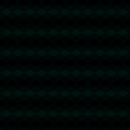
留言板
* 姓名：
* 电话：
* 内容：