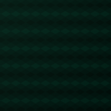
展现了良好的调整能力。在最新一场比赛中，**卢卡·东契
也成为球队连战连捷的关键。
打入附加赛奠定了良好的基础。虽然他们尚未摆脱附加赛的威
失望，虽然球队中不乏天赋出众的球星，但始终未能找到稳定
糟糕的处境。
失败负责。**乔尔·恩比德（Joel Embiid）和詹姆
、缺乏深度以及化学反应的缺失，也让球队步履维艰。