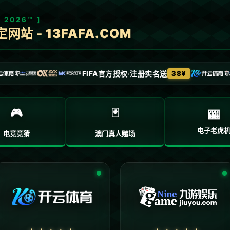
首页
公司介绍
产品展示