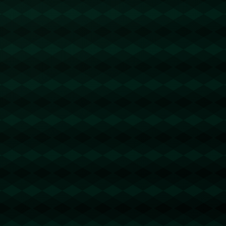
的两极差异**：西部球队竞争堪称“地狱模式”，即便排名前
尔特人与雄鹿）的强势下，中游球队逐渐失去竞争力。
降，更是球队在关键时刻的心理素质是否过硬。湖人、独行侠
为新的转折点。