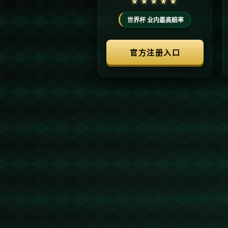
N
新闻中心
公司新闻
常见问题