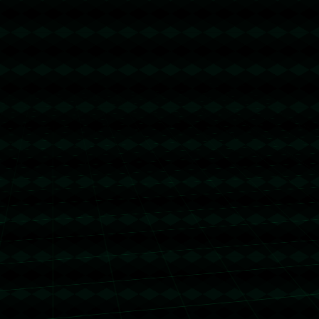
上一篇 : 曼聯力求勤儉持家，明夏可免簽多位球星：姆巴佩、克
羅斯魔笛等.
下一篇 : 22-23賽季德甲聯賽第2輪比賽集錦.
Copyright 2024
九游娱乐(9YOU)官方网站_JIUYOU GAME
All Rights by
九游
娱乐