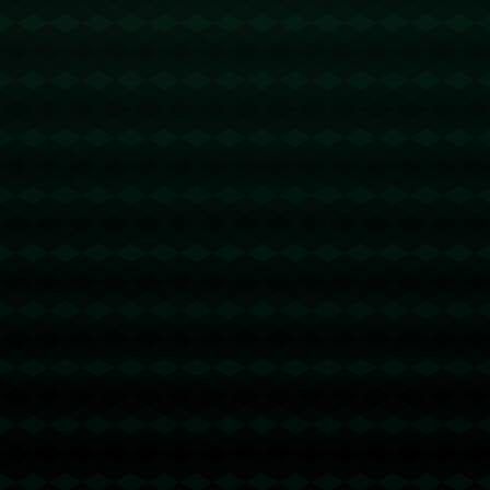
而引發了去留傳聞。但最終雙方達成妥協，並未在賽季中期選擇分
道揚鑣。
然而，不同於因西涅的情況，本次事件中奧斯梅恩離隊的可能性似
乎更高。一方面，出色的進攻數據對歐洲豪門來說是極具誘惑力的
“招牌”，而另一方面，那不勒斯可能通過部分釋放薪資空間以維持隊
內和諧。因此，雙方妥協的機會恐怕較為渺茫。
---
### **冬窗轉會的潛在影響**
若奧斯梅恩在冬窗確實選擇離隊，這將對那不勒斯的整體進攻體系
造成不小的沖擊。他不僅是球隊的頭號射手，還是全隊戰術核心的
一部分。因此球隊即便獲得巨額轉會資金，也需要面臨短期內找不
到替代者的風險。
對於奧斯梅恩而言，轉會或許是一次再次自我證明的機會，尤其是
在競爭更為激烈的聯賽中，這將進一步提升他的職業頂峰高度。**但
短期來看，適應新環境、新戰術以及重建與新教練關係，仍是他需
要面對的挑戰**。