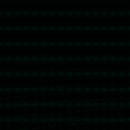
---
*綜合來看，奧斯梅恩的未來選擇將不僅影響那不勒斯的戰績和聲
望，也會改變他自己職業生涯的版圖。*
上一篇 : 15条刷新认知的科学跑步准则 让你事半功倍.
下一篇 : 过去10年，哈登的单场30+得分次数超过詹姆斯、杜兰
特等巨星.
Copyright 2024
九游娱乐(9YOU)官方网站_JIUYOU GAME
All Rights by
九游
娱乐