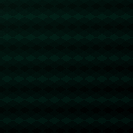
拦截雄鹿关键球员的传球线路，让雄鹿队失去了流畅的进攻
使他更多进行外线定位而非擅长的突破。这让雄鹿队在进攻端
度抢占节奏时，骑士通过稳准的战术迅速拉开比分，用耐心
**，这是所有球队在争冠道路上都必须具备的素质。
先全联盟。这场对雄鹿的胜利进一步巩固了这一事实，并让
在每一次主场作战中展现了**东部豪强的气质**。
季巅峰表现之一。球迷们期待骑士将这样的状态在接下来的比