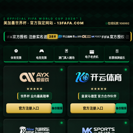
新闻中心
3个孩子3个妈，爱德华兹一年要付多少抚养费？或成下一个
霍华德.
2026-05-18
浏览次数：
返回列表
**揭秘：爱德华兹的抚养费挑战，是否**_**成为下一个霍华德？**_
在运动员这个光鲜亮丽的职业背后，许多人并不了解他们面临的复
杂财务状况。近日，关于篮球明星爱德华兹的新闻引发了广泛关