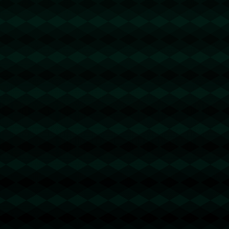
，文班亚马的右肩静脉血栓问题，警示我们要在关注比赛精彩瞬间的同时
他们的职业生涯和未来。