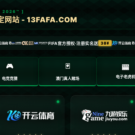
首页
公司介绍
产品展示