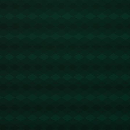
马的职业生涯之痛**
文班亚马是近年来被寄予厚望的篮球新星之一。他的身高与技术结合，使他在
的赛季提前结束，还可能影响未来的比赛表现。对于一位20岁出头的年
家的分析**
家指出，文班亚马的病情可能与长期的高强度竞技有关。研究表明，顶级
诱因。因此，篮球运动中，不仅应重视外部冲撞带来的损伤，对内在的健
栓的预防与护理**
血栓，需要运动员在训练和比赛中保持合理的负荷。*定期进行健康检查
、适量锻炼与有效恢复是确保球员健康的重要措施。
分析：其他运动员的经验**
文班亚马的遭遇并非孤例。在体育史上，曾有其他运动员因类似健康问题而
血栓问题，被迫提前结束职业生涯。波什的事件让很多运动队更加重视运