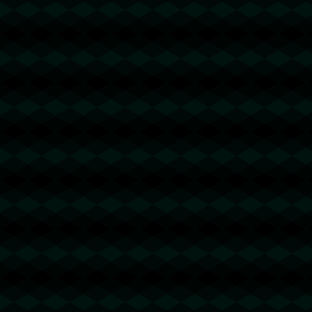
上一篇 
下一篇 