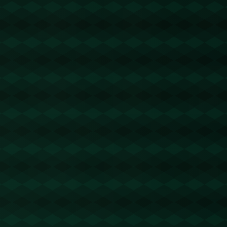
脉血栓**问题宣布赛季报销，这一决定不仅让球迷惋惜，也引
生涯蒙上了一层阴影，同时也警醒我们重视运动员的健康问
凝固，形成血凝块。**当这种血凝块发生在肩部时，就被称
生命。运动员由于高强度的训练和比赛，血管受到的压力较