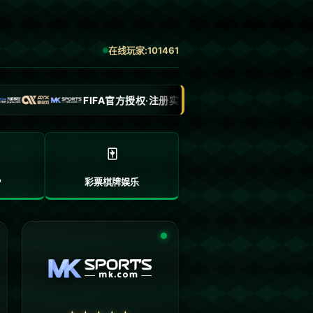
新闻中心
联系我们